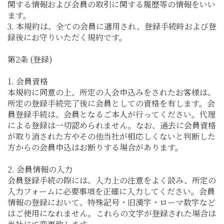
関する情報および会員の取引に関する履歴等の情報をいい
ます。
3. 本規約は、全ての会員に適用され、登録手続時および登
録後にお守りいただく規約です。
第2条 (登録)
1. 会員資格
本規約に同意の上、所定の入会申込みをされたお客様は、
所定の登録手続完了後に会員としての資格を有します。会
員登録手続は、会員となるご本人が行ってください。代理
による登録は一切認められません。なお、過去に会員資格
が取り消された方やその他当社が相応しくないと判断した
方からの会員申込はお断りする場合があります。
2. 会員情報の入力
会員登録手続の際には、入力上の注意をよく読み、所定の
入力フォームに必要事項を正確に入力してください。会員
情報の登録において、特殊記号・旧漢字・ローマ数字など
はご使用になれません。これらの文字が登録された場合は