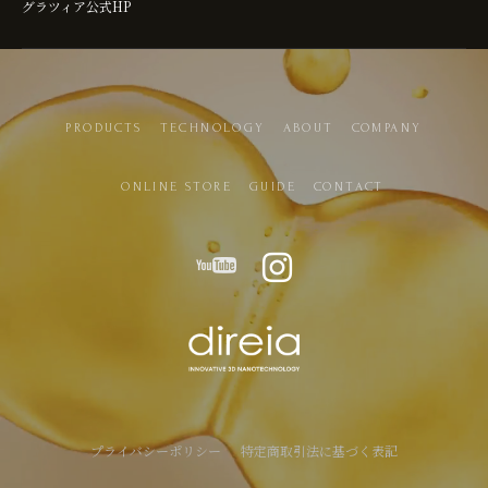
グラツィア公式HP
PRODUCTS
TECHNOLOGY
ABOUT
COMPANY
ONLINE STORE
GUIDE
CONTACT
プライバシーポリシー
特定商取引法に基づく表記