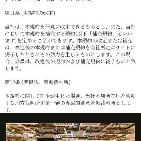
第11条 (本規約の改定)
当社は、本規約を任意に改定できるものとし、また、当社
において本規約を補充する規約(以下「補充規約」といい
ます)を定めることができます。本規約の改定または補充
は、改定後の本規約または補充規約を当社所定のサイトに
掲示したときにその効力を生じるものとします。この場
合、会員は、改定後の規約および補充規約に従うものと致
します。
第12条 (準拠法、管轄裁判所)
本規約に関して紛争が生じた場合、当社本店所在地を管轄
する地方裁判所を第一審の専属的合意管轄裁判所としま
す。