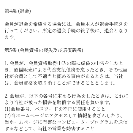
第4条 (退会)
会員が退会を希望する場合には、会員本人が退会手続きを
行ってください。所定の退会手続の終了後に、退会となり
ます。
第5条 (会員資格の喪失及び賠償義務)
1. 会員が、会員資格取得申込の際に虚偽の申告をしたと
き、通信販売による代金支払債務を怠ったとき、その他当
社が会員として不適当と認める事由があるときは、当社
は、会員資格を取り消すことができることとします。
2. 会員が、以下の各号に定める行為をしたときは、これに
より当社が被った損害を賠償する責任を負います。
(1)会員番号、パスワードを不正に使用すること
(2)当ホームページにアクセスして情報を改ざんしたり、
当ホームページに有害なコンピュータープログラムを送信
するなどして、当社の営業を妨害すること