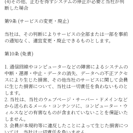
(4)その他、止むを得ずシステムの停止が必要と当社が判
断した場合
第9条 (サービスの変更・廃止)
当社は、その判断によりサービスの全部または一部を事前
の通知なく、適宜変更・廃止できるものとします。
第10条 (免責)
1. 通信回線やコンピューターなどの障害によるシステムの
中断・遅滞・中止・データの消失、データへの不正アクセ
スにより生じた損害、その他当社のサービスに関して会員
に生じた損害について、当社は一切責任を負わないものと
します。
2. 当社は、当社のウェブページ・サーバー・ドメインなど
から送られるメール・コンテンツに、コンピューター・ウ
ィルスなどの有害なものが含まれていないことを保証いた
しません。
3. 会員が本規約等に違反したことによって生じた損害につ
いては、当社は一切責任を負いません。