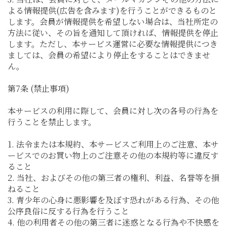
よる情報提供(広告を含みます)を行うことができるものと
します。会員が情報提供を希望しない場合は、当社所定の
方法に従い、その旨を通知して頂ければ、情報提供を停止
します。ただし、本サービス運営に必要な情報提供につき
ましては、会員の希望により停止をすることはできませ
ん。
第7条 (禁止事項)
本サービスの利用に際して、会員に対し次の各号の行為を
行うことを禁止します。
1. 法令または本規約、本サービスご利用上のご注意、本サ
ービスでのお買い物上のご注意その他の本規約等に違反す
ること
2. 当社、およびその他の第三者の権利、利益、名誉等を損
ねること
3. 青少年の心身に悪影響を及ぼす恐れがある行為、その他
公序良俗に反する行為を行うこと
4. 他の利用者その他の第三者に迷惑となる行為や不快感を