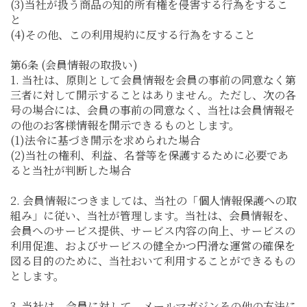
(3)当社が扱う商品の知的所有権を侵害する行為をするこ
と
(4)その他、この利用規約に反する行為をすること
第6条 (会員情報の取扱い)
1. 当社は、原則として会員情報を会員の事前の同意なく第
三者に対して開示することはありません。ただし、次の各
号の場合には、会員の事前の同意なく、当社は会員情報そ
の他のお客様情報を開示できるものとします。
(1)法令に基づき開示を求められた場合
(2)当社の権利、利益、名誉等を保護するために必要であ
ると当社が判断した場合
2. 会員情報につきましては、当社の「個人情報保護への取
組み」に従い、当社が管理します。当社は、会員情報を、
会員へのサービス提供、サービス内容の向上、サービスの
利用促進、およびサービスの健全かつ円滑な運営の確保を
図る目的のために、当社おいて利用することができるもの
とします。
3. 当社は、会員に対して、メールマガジンその他の方法に