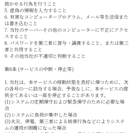
抱かせる行為を行うこと
5. 虚偽の情報を入力すること
6. 有害なコンピュータープログラム、メール等を送信また
は書き込むこと
7. 当社のサーバーその他のコンピューターに不正にアクセ
スすること
8. パスワードを第三者に貸与・譲渡すること、または第三
者と共用すること
9. その他当社が不適切と判断すること
第8条 (サービスの中断・停止等)
1. 当社は、本サービスの稼動状態を良好に保つために、次
の各号の一に該当する場合、予告なしに、本サービスの提
供全てあるいは一部を停止することがあります。
(1)システムの定期保守および緊急保守のために必要な場
合
(2)システムに負荷が集中した場合
(3)火災、停電、第三者による妨害行為などによりシステ
ムの運用が困難になった場合